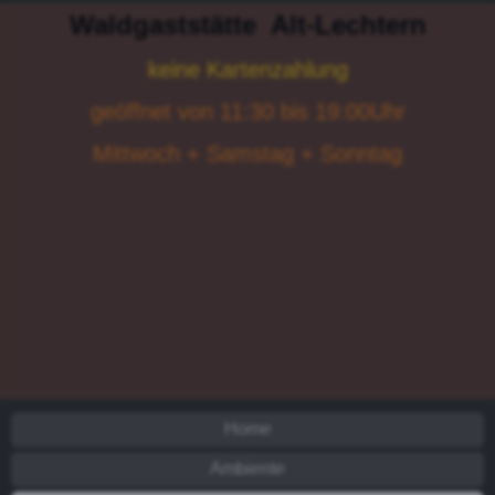
Waldgaststätte
Alt-Lechtern
keine Kartenzahlung
geöffnet von 11:30 bis 19:00Uhr
Mittwoch + Samstag + Sonntag
Home
Ambiente