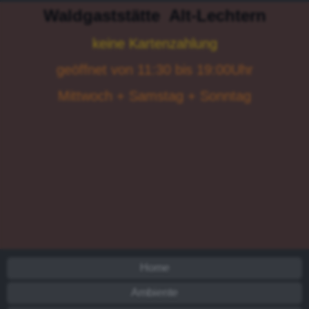
Waldgaststätte
Alt-Lechtern
keine Kartenzahlung
geöffnet von 11:30 bis 19:00Uhr
Mittwoch + Samstag + Sonntag
Home
Ambiente