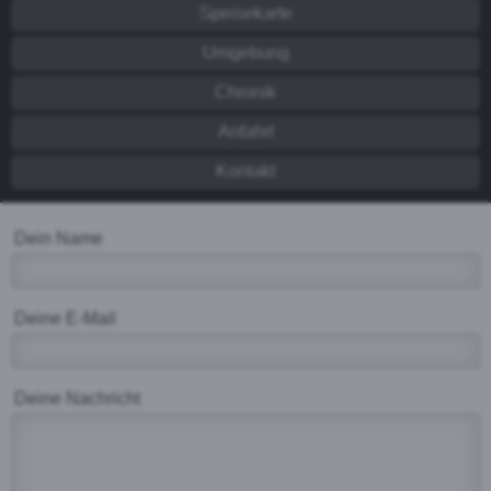
Speisekarte
Umgebung
Chronik
Anfahrt
Kontakt
Dein Name
Deine E-Mail
Deine Nachricht